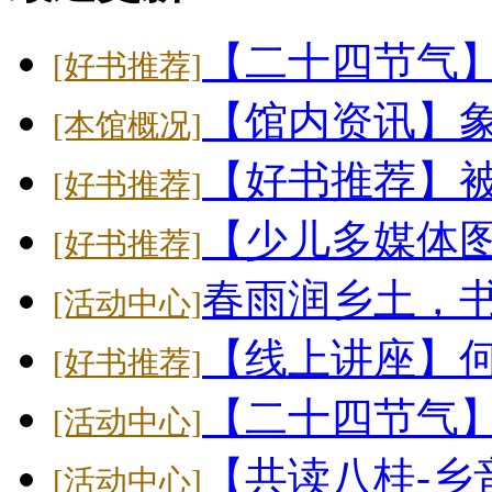
【二十四节气
[好书推荐]
【馆内资讯】象
[本馆概况]
【好书推荐】
[好书推荐]
【少儿多媒体
[好书推荐]
春雨润乡土，
[活动中心]
【线上讲座】
[好书推荐]
【二十四节气】大
[活动中心]
【共读八桂-乡
[活动中心]