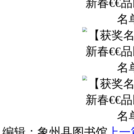
编辑：象州县图书馆
上一