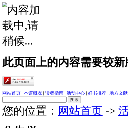
此页面上的内容需要较新版本的 A
网站首页
|
本馆概况
|
读者指南
|
活动中心
|
好书推荐
|
地方文献
您的位置：
网站首页
->
·
春雨润乡土，书香伴童行——象州县文化广电..