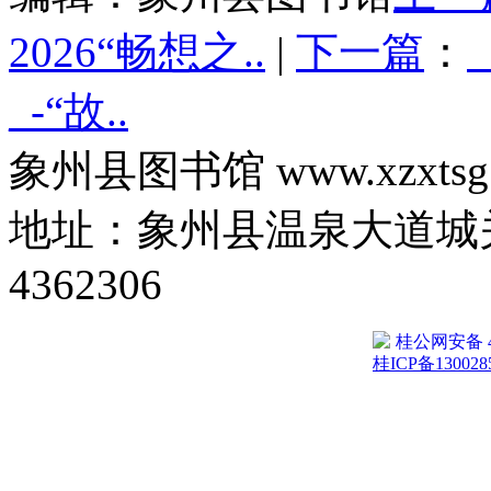
2026“畅想之..
|
下一篇
：
_-“故..
象州县图书馆 www.xzxtsg
地址：象州县温泉大道城关
4362306
桂公网安备 45
桂ICP备130028