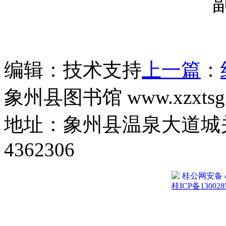
编辑：技术支持
上一篇
：
象州县图书馆 www.xzxtsg
地址：象州县温泉大道城关
4362306
桂公网安备 45
桂ICP备130028