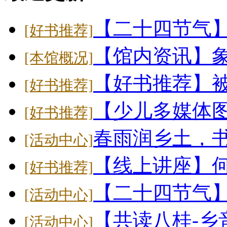
【二十四节气
[好书推荐]
【馆内资讯】象
[本馆概况]
【好书推荐】
[好书推荐]
【少儿多媒体
[好书推荐]
春雨润乡土，
[活动中心]
【线上讲座】
[好书推荐]
【二十四节气】大
[活动中心]
【共读八桂-乡
[活动中心]