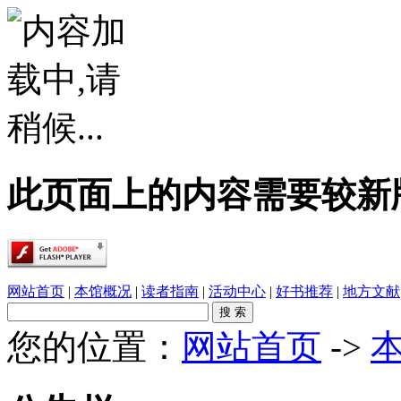
此页面上的内容需要较新版本的 A
网站首页
|
本馆概况
|
读者指南
|
活动中心
|
好书推荐
|
地方文献
您的位置：
网站首页
->
·
春雨润乡土，书香伴童行——象州县文化广电..