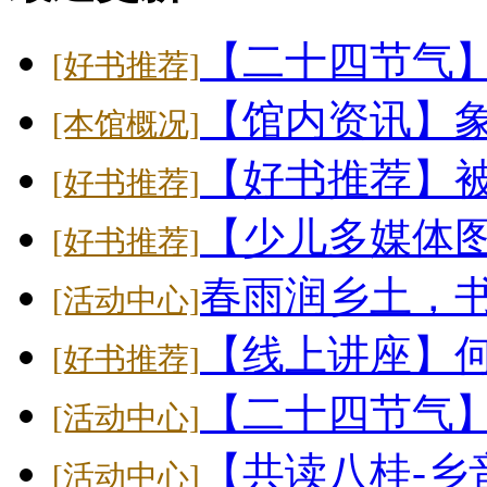
【二十四节气
[好书推荐]
【馆内资讯】象
[本馆概况]
【好书推荐】
[好书推荐]
【少儿多媒体
[好书推荐]
春雨润乡土，
[活动中心]
【线上讲座】
[好书推荐]
【二十四节气】大
[活动中心]
【共读八桂-乡
[活动中心]