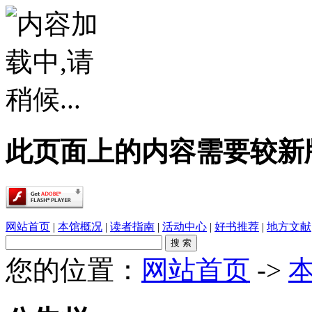
此页面上的内容需要较新版本的 A
网站首页
|
本馆概况
|
读者指南
|
活动中心
|
好书推荐
|
地方文献
您的位置：
网站首页
->
·
春雨润乡土，书香伴童行——象州县文化广电..