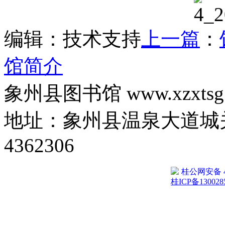
编辑：技术支持
上一篇
：
馆简介
象州县图书馆 www.xzxtsg
地址：象州县温泉大道城关
4362306
桂公网安备 45
桂ICP备130028