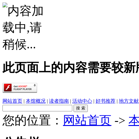
此页面上的内容需要较新版本的 A
网站首页
|
本馆概况
|
读者指南
|
活动中心
|
好书推荐
|
地方文献
您的位置：
网站首页
->
·
春雨润乡土，书香伴童行——象州县文化广电..