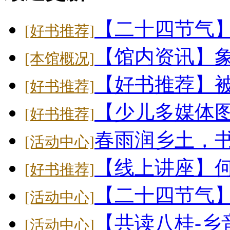
【二十四节气
[好书推荐]
【馆内资讯】象
[本馆概况]
【好书推荐】
[好书推荐]
【少儿多媒体
[好书推荐]
春雨润乡土，
[活动中心]
【线上讲座】
[好书推荐]
【二十四节气】大
[活动中心]
【共读八桂-乡
[活动中心]