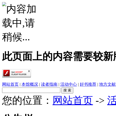
此页面上的内容需要较新版本的 A
网站首页
|
本馆概况
|
读者指南
|
活动中心
|
好书推荐
|
地方文献
您的位置：
网站首页
->
·
春雨润乡土，书香伴童行——象州县文化广电..