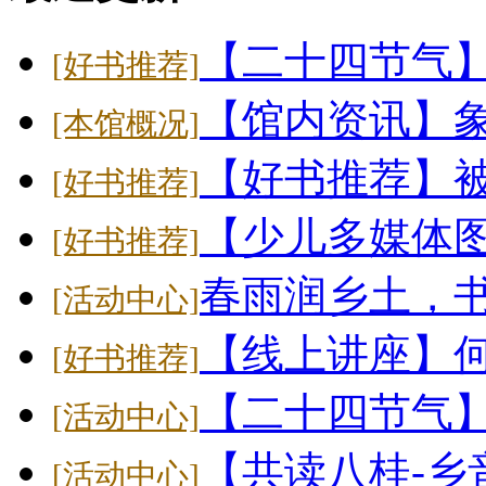
【二十四节气
[好书推荐]
【馆内资讯】象
[本馆概况]
【好书推荐】
[好书推荐]
【少儿多媒体
[好书推荐]
春雨润乡土，
[活动中心]
【线上讲座】
[好书推荐]
【二十四节气】大
[活动中心]
【共读八桂-乡
[活动中心]