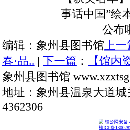
编辑：象州县图书馆
上一
春·品..
|
下一篇
：
【馆内资
象州县图书馆 www.xzxtsg
地址：象州县温泉大道城关
4362306
桂公网安备 45
桂ICP备130028