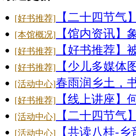
【二十四节气
[好书推荐]
【馆内资讯】象
[本馆概况]
【好书推荐】
[好书推荐]
【少儿多媒体
[好书推荐]
春雨润乡土，
[活动中心]
【线上讲座】
[好书推荐]
【二十四节气】大
[活动中心]
【共读八桂-乡
[活动中心]