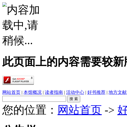
此页面上的内容需要较新版本的 A
网站首页
|
本馆概况
|
读者指南
|
活动中心
|
好书推荐
|
地方文献
您的位置：
网站首页
->
·
春雨润乡土，书香伴童行——象州县文化广电..