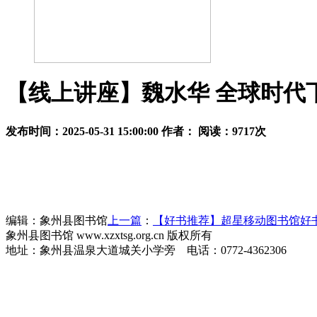
【线上讲座】魏水华 全球时代
发布时间：2025-05-31 15:00:00 作者： 阅读：
9717
次
编辑：象州县图书馆
上一篇
：
【好书推荐】超星移动图书馆好书
象州县图书馆 www.xzxtsg.org.cn 版权所有
地址：象州县温泉大道城关小学旁 电话：0772-4362306