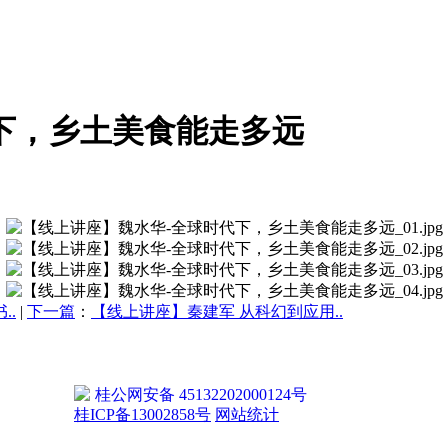
下，乡土美食能走多远
..
|
下一篇
：
【线上讲座】秦建军 从科幻到应用..
桂公网安备 45132202000124号
桂ICP备13002858号
网站统计