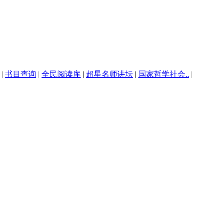
|
书目查询
|
全民阅读库
|
超星名师讲坛
|
国家哲学社会..
|