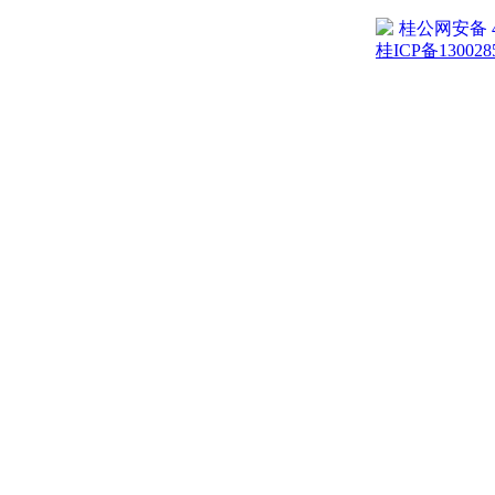
桂公网安备 45
桂ICP备130028