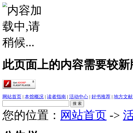
此页面上的内容需要较新版本的 A
网站首页
|
本馆概况
|
读者指南
|
活动中心
|
好书推荐
|
地方文献
您的位置：
网站首页
->
·
春雨润乡土，书香伴童行——象州县文化广电..