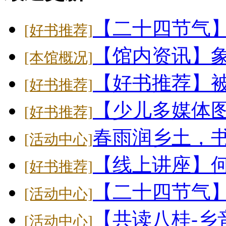
【二十四节气
[好书推荐]
【馆内资讯】象
[本馆概况]
【好书推荐】
[好书推荐]
【少儿多媒体
[好书推荐]
春雨润乡土，
[活动中心]
【线上讲座】
[好书推荐]
【二十四节气】大
[活动中心]
【共读八桂-乡
[活动中心]