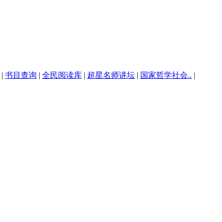
|
书目查询
|
全民阅读库
|
超星名师讲坛
|
国家哲学社会..
|