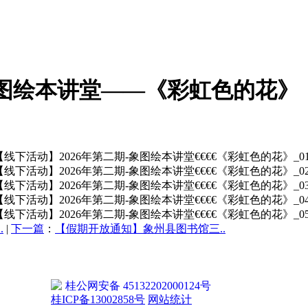
象图绘本讲堂——《彩虹色的花》
.
|
下一篇
：
【假期开放通知】象州县图书馆三..
桂公网安备 45132202000124号
桂ICP备13002858号
网站统计