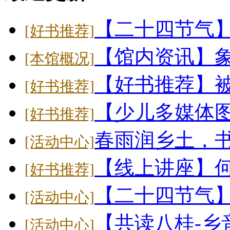
【二十四节气
[好书推荐]
【馆内资讯】象
[本馆概况]
【好书推荐】
[好书推荐]
【少儿多媒体
[好书推荐]
春雨润乡土，
[活动中心]
【线上讲座】
[好书推荐]
【二十四节气】大
[活动中心]
【共读八桂-乡
[活动中心]