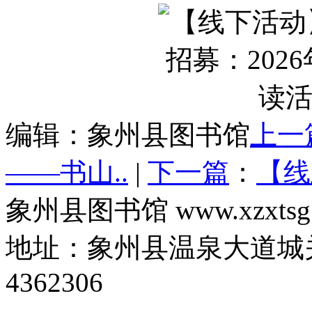
编辑：象州县图书馆
上一
——书山..
|
下一篇
：
【线
象州县图书馆 www.xzxtsg
地址：象州县温泉大道城关
4362306