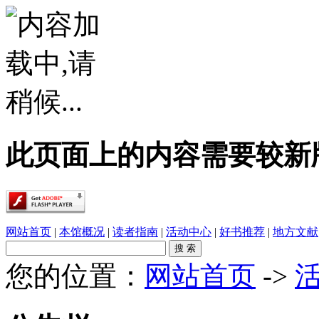
此页面上的内容需要较新版本的 A
网站首页
|
本馆概况
|
读者指南
|
活动中心
|
好书推荐
|
地方文献
您的位置：
网站首页
->
·
春雨润乡土，书香伴童行——象州县文化广电..