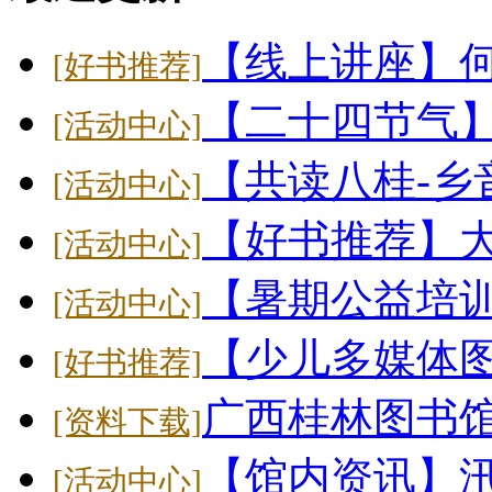
【线上讲座】
[好书推荐]
【二十四节气】大
[活动中心]
【共读八桂-乡
[活动中心]
【好书推荐】
[活动中心]
【暑期公益培
[活动中心]
【少儿多媒体
[好书推荐]
广西桂林图书馆
[资料下载]
【馆内资讯】
[活动中心]