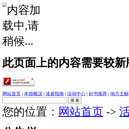
此页面上的内容需要较新版本的 A
网站首页
|
本馆概况
|
读者指南
|
活动中心
|
好书推荐
|
地方文献
您的位置：
网站首页
->
·
【少儿多媒体图书馆】边画边学！超有趣的少..