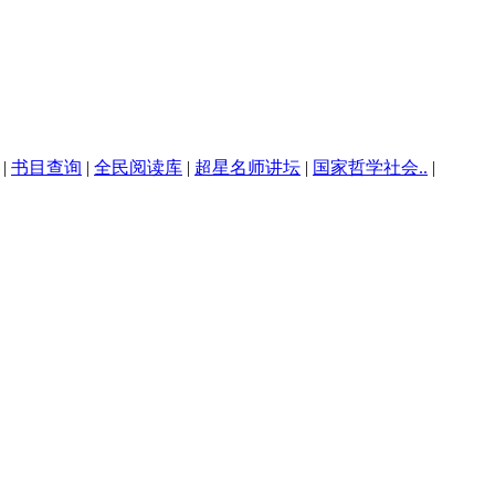
|
书目查询
|
全民阅读库
|
超星名师讲坛
|
国家哲学社会..
|