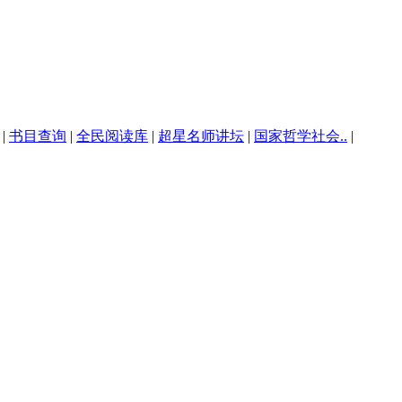
|
书目查询
|
全民阅读库
|
超星名师讲坛
|
国家哲学社会..
|