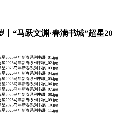
丨“马跃文渊·春满书城”超星20