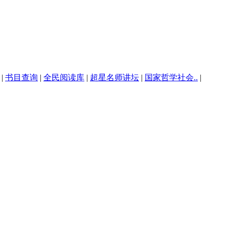
|
书目查询
|
全民阅读库
|
超星名师讲坛
|
国家哲学社会..
|